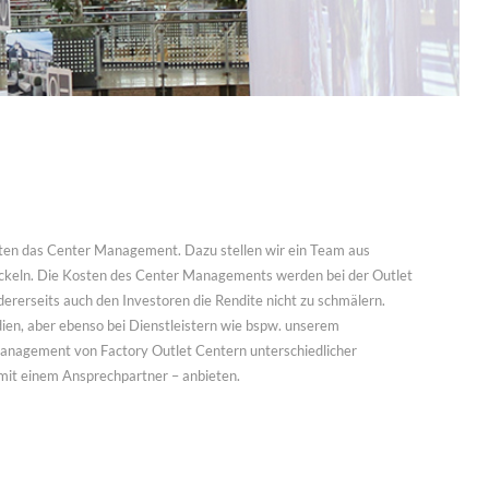
ten das Center Management. Dazu stellen wir ein Team aus
ckeln. Die Kosten des Center Managements werden bei der Outlet
dererseits auch den Investoren die Rendite nicht zu schmälern.
ien, aber ebenso bei Dienstleistern wie bspw. unserem
nagement von Factory Outlet Centern unterschiedlicher
mit einem Ansprechpartner – anbieten.
 SERVICES GMBH |
Impressum & Datenschutz