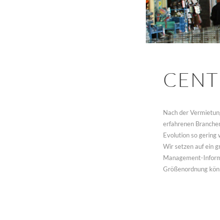
CENT
Nach der Vermietung
erfahrenen Branche
Evolution so gering 
Wir setzen auf ein 
Management-Informa
Größenordnung könne