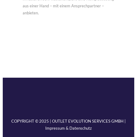
aus einer Hand – mit einem Ansprechpartner –
anbieten.
COPYRIGHT © 2025 | OUTLET EVOLUTION SERVICES GMBH |
Impressum & Datenschutz